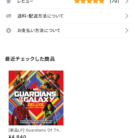
レビュー
(79)
送料・配送方法について
お支払い方法について
最近チェックした商品
[新品LP] Guardians Of The
Galaxy Awesome Mix Vol. 1
¥4,840