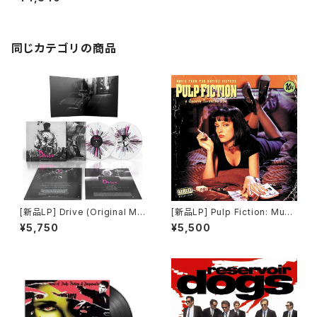
(2LP) / ガーディアンズ・オブ・ギ
ャラクシー
同じカテゴリの商品
[新品LP] Drive (Original Mo
[新品LP] Pulp Fiction: Musi
tion Picture Soundtrack) -
c From The Motion Picture
¥5,750
¥5,500
Cliff Martinez / 「ドライヴ」
(180g) / パルプ・フィクション