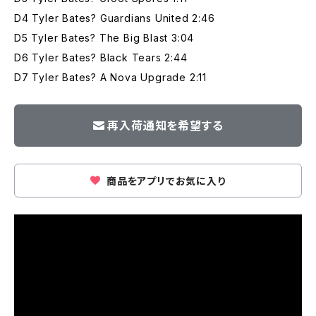
D4 Tyler Bates? Guardians United 2:46
D5 Tyler Bates? The Big Blast 3:04
D6 Tyler Bates? Black Tears 2:44
D7 Tyler Bates? A Nova Upgrade 2:11
再入荷通知を希望する
商品をアプリでお気に入り