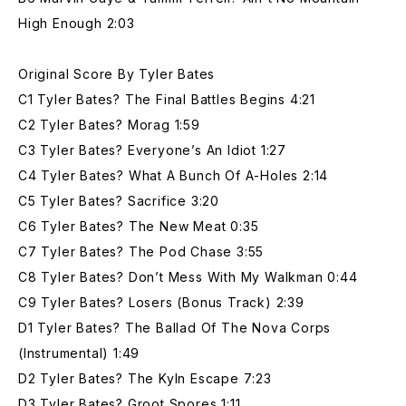
High Enough 2:03
Original Score By Tyler Bates
C1 Tyler Bates? The Final Battles Begins 4:21
C2 Tyler Bates? Morag 1:59
C3 Tyler Bates? Everyone’s An Idiot 1:27
C4 Tyler Bates? What A Bunch Of A-Holes 2:14
C5 Tyler Bates? Sacrifice 3:20
C6 Tyler Bates? The New Meat 0:35
C7 Tyler Bates? The Pod Chase 3:55
C8 Tyler Bates? Don’t Mess With My Walkman 0:44
C9 Tyler Bates? Losers (Bonus Track) 2:39
D1 Tyler Bates? The Ballad Of The Nova Corps
(Instrumental) 1:49
D2 Tyler Bates? The Kyln Escape 7:23
D3 Tyler Bates? Groot Spores 1:11