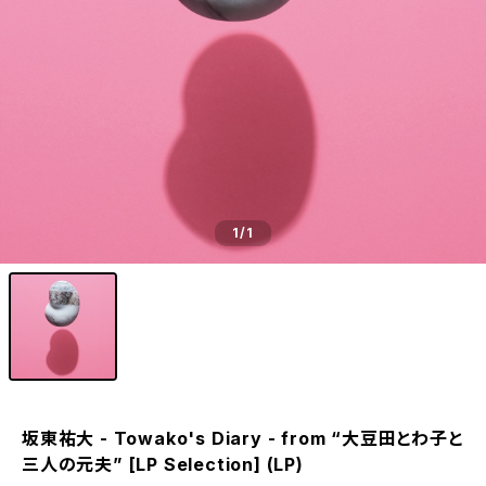
1
/1
坂東祐大 - Towako's Diary - from “大豆田とわ子と
三人の元夫” [LP Selection] (LP)