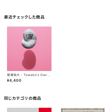
最近チェックした商品
坂東祐大 - Towako's Diary
- from “大豆田とわ子と三人の
¥4,400
元夫” [LP Selection] (LP)
同じカテゴリの商品