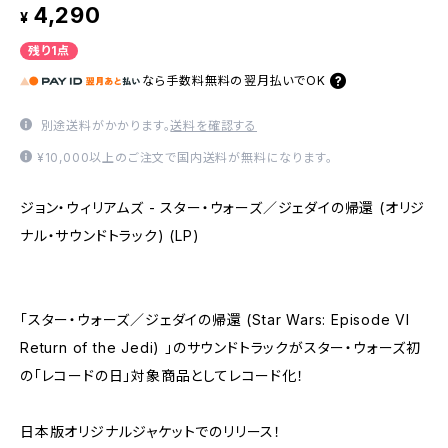
4,290
¥
残り1点
なら
手数料無料の
翌月払いでOK
別途送料がかかります。
送料を確認する
¥10,000以上のご注文で国内送料が無料になります。
ジョン・ウィリアムズ - スター・ウォーズ／ジェダイの帰還 (オリジ
ナル・サウンドトラック) (LP)
「スター・ウォーズ／ジェダイの帰還 (Star Wars: Episode VI
Return of the Jedi) 」のサウンドトラックがスター・ウォーズ初
の「レコードの日」対象商品としてレコード化！
日本版オリジナルジャケットでのリリース！