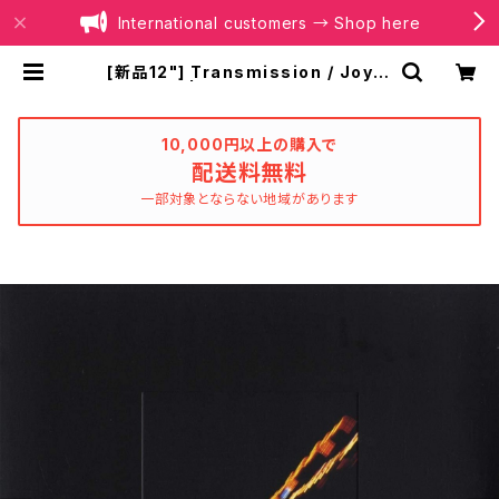
International customers → Shop here
[新品12"] Transmission / Joy D
ivision | BOILER RECORDS®
10,000円以上の購入で
配送料無料
一部対象とならない地域があります