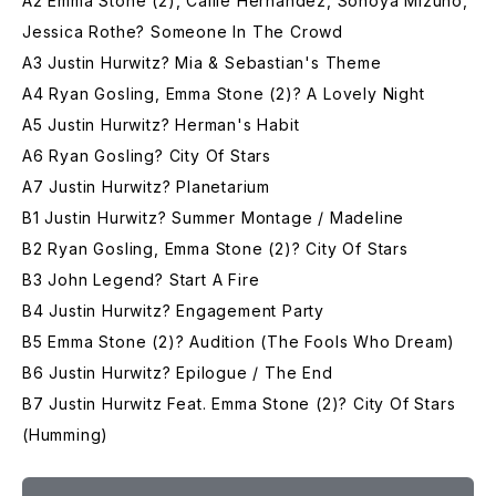
A2 Emma Stone (2), Callie Hernandez, Sonoya Mizuno,
Jessica Rothe? Someone In The Crowd
A3 Justin Hurwitz? Mia & Sebastian's Theme
A4 Ryan Gosling, Emma Stone (2)? A Lovely Night
A5 Justin Hurwitz? Herman's Habit
A6 Ryan Gosling? City Of Stars
A7 Justin Hurwitz? Planetarium
B1 Justin Hurwitz? Summer Montage / Madeline
B2 Ryan Gosling, Emma Stone (2)? City Of Stars
B3 John Legend? Start A Fire
B4 Justin Hurwitz? Engagement Party
B5 Emma Stone (2)? Audition (The Fools Who Dream)
B6 Justin Hurwitz? Epilogue / The End
B7 Justin Hurwitz Feat. Emma Stone (2)? City Of Stars
(Humming)