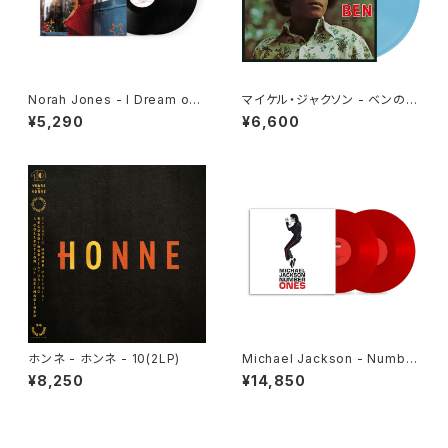
Norah Jones - I Dream of
マイケル・ジャクソン - ベンのテ
Christmas deluxe(2LP)
ーマ[クリア・ライトブルー](LP
¥5,290
¥6,600
重量盤)
ホンネ - ホンネ - 10(2LP)
Michael Jackson - Number
Ones [Red Vinyl](2LP)
¥8,250
¥14,850