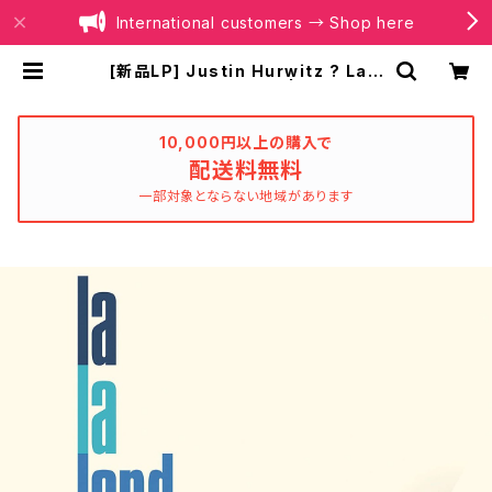
International customers → Shop here
[新品LP] Justin Hurwitz ? La L
a Land / ラ・ラ・ランド | BOILER R
ECORDS®
10,000円以上の購入で
配送料無料
一部対象とならない地域があります