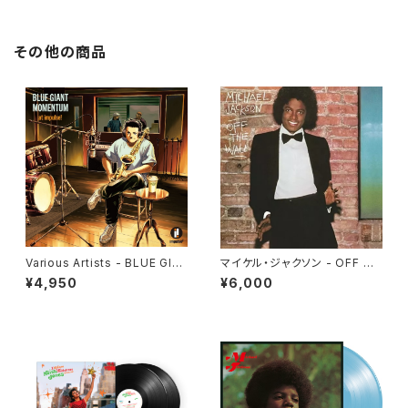
その他の商品
Various Artists - BLUE GIA
マイケル・ジャクソン - OFF TH
NT MOMENTUM @ impuls
E WALL(LP)
¥4,950
¥6,000
e!(LP)