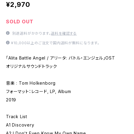
¥2,970
SOLD OUT
別途送料がかかります。
送料を確認する
¥10,000以上のご注文で国内送料が無料になります。
「Alita Battle Angel / アリータ: バトル・エンジェル」OST
オリジナルサウンドトラック
音楽 : Tom Holkenborg
フォーマット：レコード, LP, Album
2019
Track List
A1 Discovery
A2 I Don't Even Know My Own Name