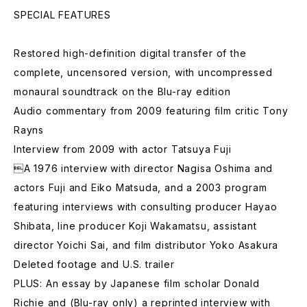
SPECIAL FEATURES
Restored high-definition digital transfer of the
complete, uncensored version, with uncompressed
monaural soundtrack on the Blu-ray edition
Audio commentary from 2009 featuring film critic Tony
Rayns
Interview from 2009 with actor Tatsuya Fuji
A 1976 interview with director Nagisa Oshima and
actors Fuji and Eiko Matsuda, and a 2003 program
featuring interviews with consulting producer Hayao
Shibata, line producer Koji Wakamatsu, assistant
director Yoichi Sai, and film distributor Yoko Asakura
Deleted footage and U.S. trailer
PLUS: An essay by Japanese film scholar Donald
Richie and (Blu-ray only) a reprinted interview with