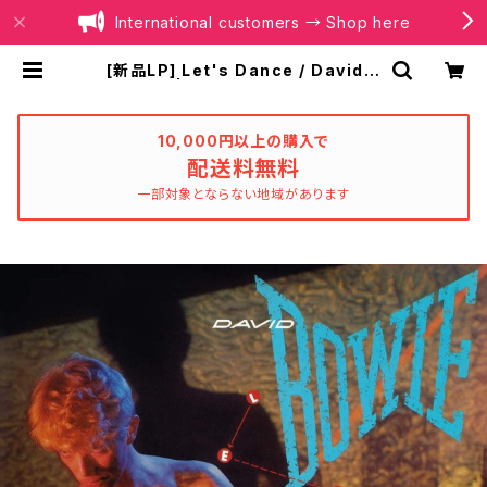
International customers → Shop here
[新品LP] Let's Dance / David B
owie | BOILER RECORDS®
10,000円以上の購入で
配送料無料
一部対象とならない地域があります