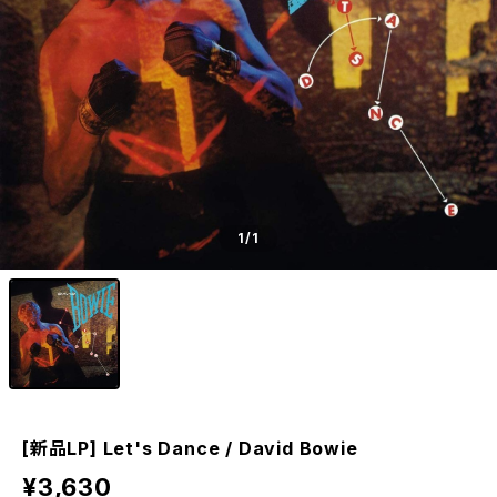
1
/1
[新品LP] Let's Dance / David Bowie
¥3,630