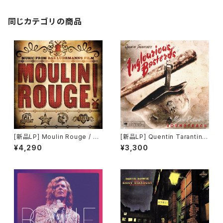
同じカテゴリの商品
[新品LP] Moulin Rouge / ム
[新品LP] Quentin Tarantin
ーラン・ルージュ
o's Inglourious Basterds /
¥4,290
¥3,300
イングロリアス・バスターズ