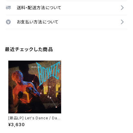
送料・配送方法について
お支払い方法について
最近チェックした商品
[新品LP] Let's Dance / Davi
d Bowie
¥3,630