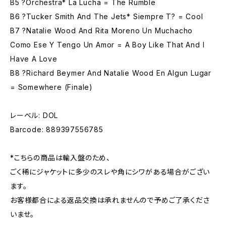
B5 ?Orchestra* La Lucha = The Rumble
B6 ?Tucker Smith And The Jets* Siempre T? = Cool
B7 ?Natalie Wood And Rita Moreno Un Muchacho
Como Ese Y Tengo Un Amor = A Boy Like That And I
Have A Love
B8 ?Richard Beymer And Natalie Wood En Algun Lugar
= Somewhere (Finale)
レーベル: DOL
Barcode: 889397556785
*こちらの商品は輸入盤のため、
ごく稀にジャケットに多少のスレや角にシワがある場合がござい
ます。
お客様都合による返品交換は承れませんので予めご了承くださ
いませ。