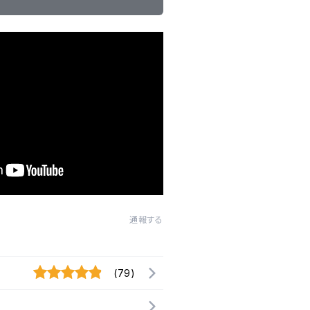
通報する
(79)