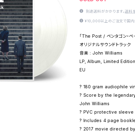
別途送料がかかります。
送料
¥10,000以上のご注文で国
「The Post / ペンタゴ
オリジナルサウンドトラック
音楽 : John Williams
LP, Album, Limited Editi
EU
? 180 gram audiophile vi
? Score by the legendar
John Williams
? PVC protective sleeve
? Includes 4 page bookl
? 2017 movie directed by