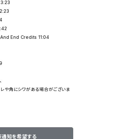
 3:23
2:23
34
:42
And End Credits 11:04
9
、
スレや角にシワがある場合がございま
荷通知を希望する