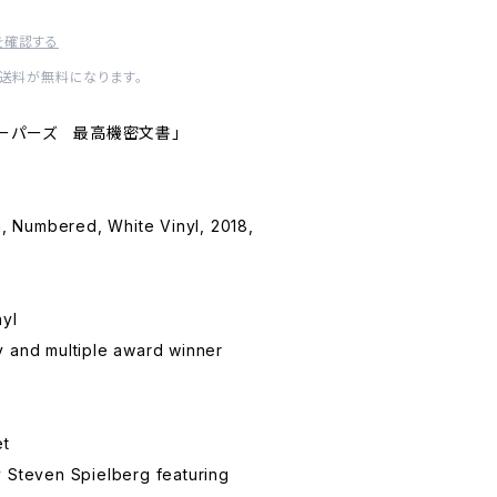
を確認する
内送料が無料になります。
ン・ペーパーズ 最高機密文書」
on, Numbered, White Vinyl, 2018,
nyl
y and multiple award winner
et
 Steven Spielberg featuring