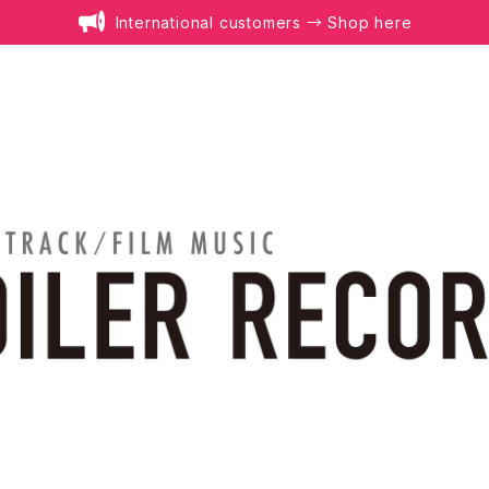
International customers → Shop here