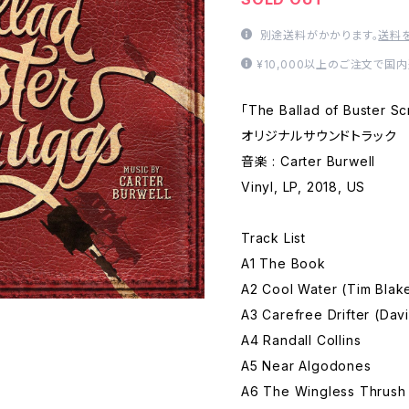
別途送料がかかります。
送料
¥10,000以上のご注文で国
「The Ballad of Buste
オリジナルサウンドトラック
音楽 : Carter Burwell
Vinyl, LP, 2018, US
Track List
A1 The Book
A2 Cool Water (Tim Blak
A3 Carefree Drifter (Davi
A4 Randall Collins
A5 Near Algodones
A6 The Wingless Thrush