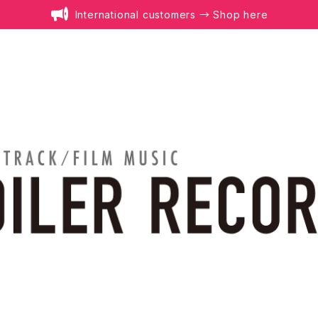
International customers → Shop here