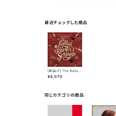
最近チェックした商品
[新品LP] The Ballad
of Buster Scruggs /
¥4,070
バスターのバラード
同じカテゴリの商品