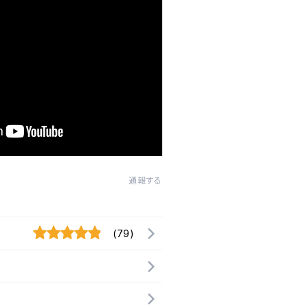
通報する
(79)