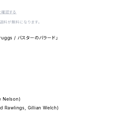
を確認する
内送料が無料になります。
r Scruggs / バスターのバラード」
e Nelson)
d Rawlings, Gillian Welch)