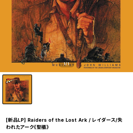
1
/1
[新品LP] Raiders of the Lost Ark / レイダース/失
われたアーク《聖櫃》