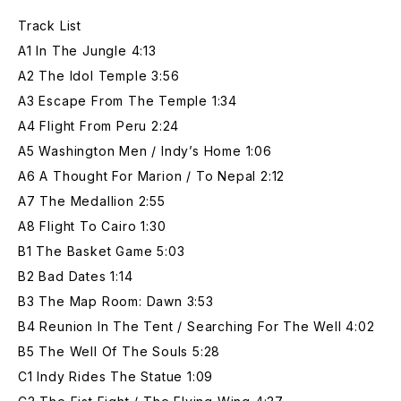
Track List
A1 In The Jungle 4:13
A2 The Idol Temple 3:56
A3 Escape From The Temple 1:34
A4 Flight From Peru 2:24
A5 Washington Men / Indy’s Home 1:06
A6 A Thought For Marion / To Nepal 2:12
A7 The Medallion 2:55
A8 Flight To Cairo 1:30
B1 The Basket Game 5:03
B2 Bad Dates 1:14
B3 The Map Room: Dawn 3:53
B4 Reunion In The Tent / Searching For The Well 4:02
B5 The Well Of The Souls 5:28
C1 Indy Rides The Statue 1:09