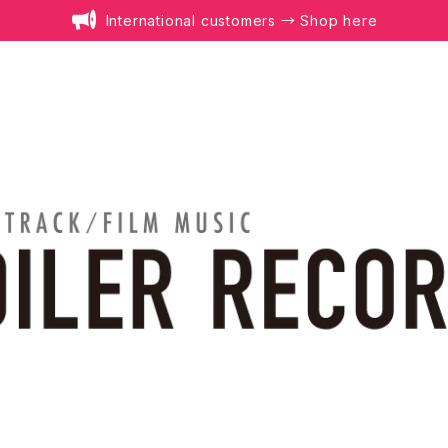
International customers → Shop here