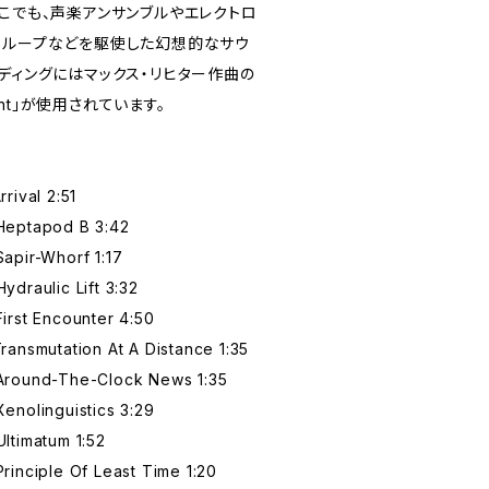
こでも、声楽アンサンブルやエレクトロ
るループなどを駆使した幻想的なサウ
ディングにはマックス・リヒター作曲の
ylight」が使用されています。
rival 2:51
Heptapod B 3:42
apir-Whorf 1:17
draulic Lift 3:32
irst Encounter 4:50
ansmutation At A Distance 1:35
Around-The-Clock News 1:35
enolinguistics 3:29
ltimatum 1:52
inciple Of Least Time 1:20