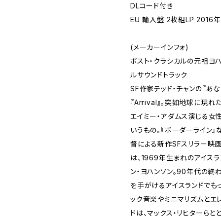
DLコード付き
EU 輸入盤 2枚組LP 2016年
(メーカーインフォ)
ポスト・クラシカルの元祖ヨ
ルサウンドトラック
SF作家テッド・チャンの『あ
『Arrival』。突如地球に
エイミー・アダムス演じる女
いうもの。『ボーダーライン』
督による新作SFスリラー映
は、1969年生まれのアイス
ン・ヨハンソン。90年代の
を手がけるアイスランドでも
ック音楽やミニマリズムとエ
ドは、マックス・リヒターらと