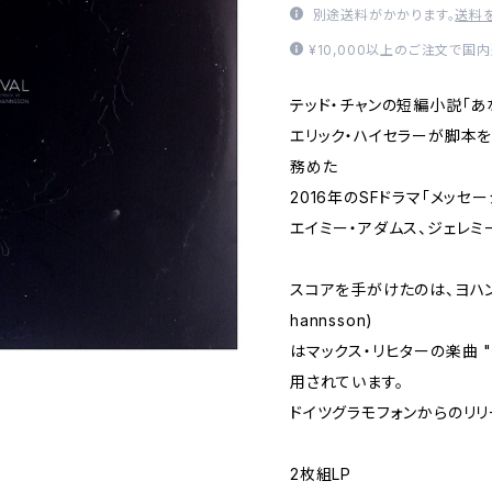
別途送料がかかります。
送料
¥10,000以上のご注文で国
テッド・チャンの短編小説「
エリック・ハイセラーが脚本を
務めた
2016年のSFドラマ「メッセ
エイミー・アダムス、ジェレミ
スコアを手がけたのは、ヨハン・ヨ
hannsson)
はマックス・リヒターの楽曲 "On t
用されています。
ドイツグラモフォンからのリリ
2枚組LP