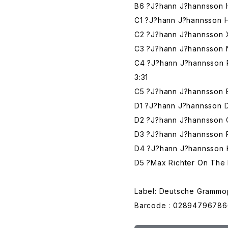
B6 ?J?hann J?hannsson 
C1 ?J?hann J?hannsson H
C2 ?J?hann J?hannsson 
C3 ?J?hann J?hannsson
C4 ?J?hann J?hannsson P
3:31
C5 ?J?hann J?hannsson E
D1 ?J?hann J?hannsson 
D2 ?J?hann J?hannsson 
D3 ?J?hann J?hannsson R
D4 ?J?hann J?hannsson 
D5 ?Max Richter On The N
Label: Deutsche Grammo
Barcode : 02894796786