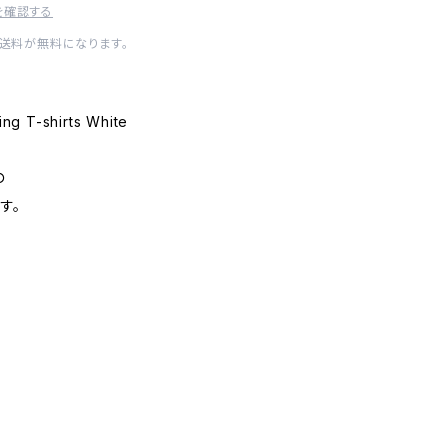
を確認する
内送料が無料になります。
ting T-shirts White
の
す。