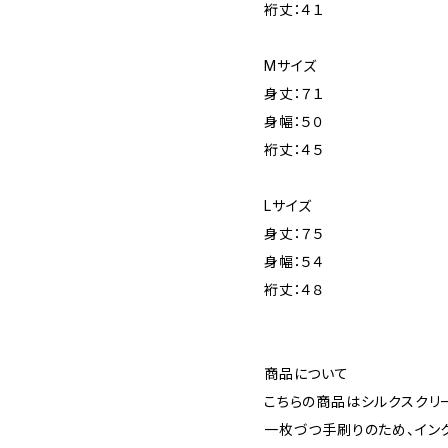
裄丈：４１
Mサイズ
身丈：７１
身幅：５０
裄丈：４５
Lサイズ
身丈：７５
身幅：５４
裄丈：４８
商品について
こちらの商品はシルクスクリ
一枚づつ手刷りのため、イン