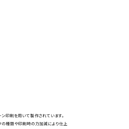
ーン印刷を用いて製作されています。
クの種類や印刷時の力加減により仕上