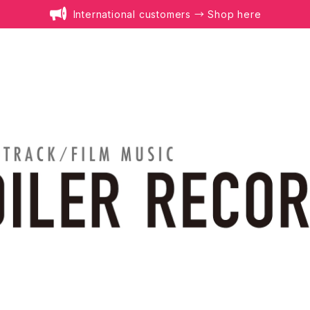
International customers → Shop here