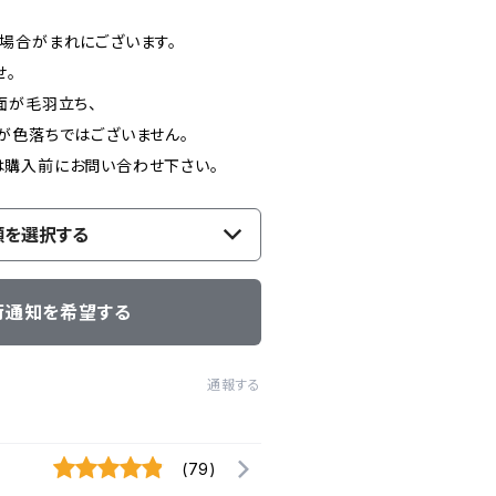
場合がまれにございます。
せ。
面が毛羽立ち、
が色落ちではございません。
購入前にお問い合わせ下さい。
類を選択する
荷通知を希望する
通報する
(79)