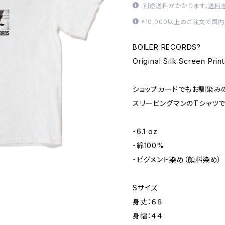
別途送料がかかります。
送料
¥10,000以上のご注文で国
BOILER RECORDS?
Original Silk Screen Prin
ショップカードでもお馴染み
スリーピングマンのTシャツで
・6.1 oz
・綿100%
・ピグメント染め（顔料染め）
Sサイズ
身丈：６８
身幅：４４