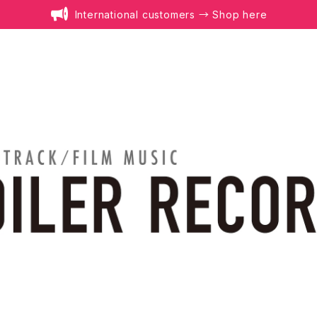
International customers → Shop here