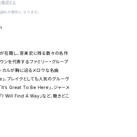
を確認する
内送料が無料になります。
tion
ンが在籍し、音楽史に残る数々の名作
タウンを代表するファミリー・グループ
ォーカルが胸に迫るメロウな名曲
odbye」、ブレイクとしても人気のグルーヴ
s Great To Be Here」、ジャーメ
Will Find A Way」など、聴きどこ