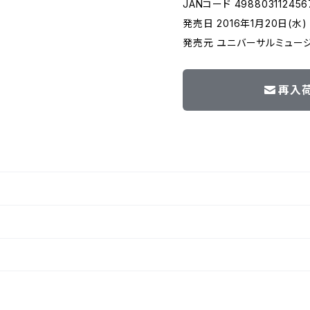
JANコード 498803112456
発売日 2016年1月20日(水)
発売元 ユニバーサルミュー
再入